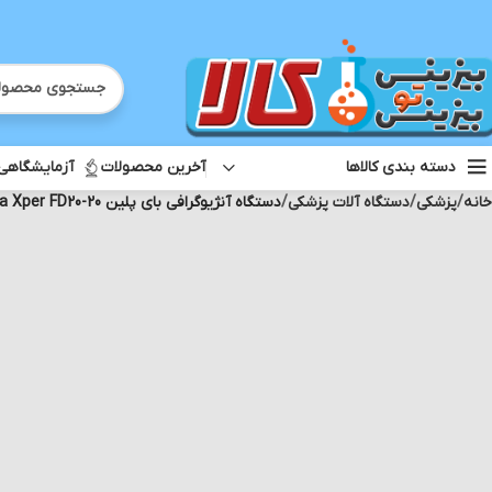
آخرین محصولات
آزمایشگاهی
دسته بندی کالاها
خانه
پزشکی
دستگاه آلات پزشکی
دستگاه آنژیوگرافی بای پلین Allura Xper FD20-20