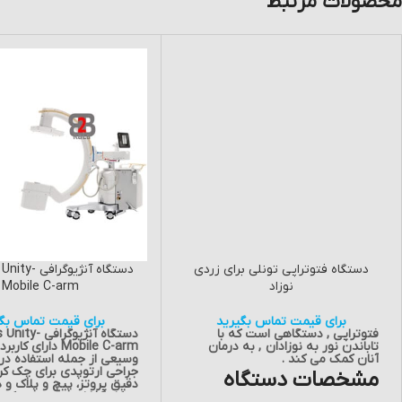
محصولات مرتبط
دستگاه فتوتراپی تونلی برای زردی
دستگاه آنژیوگر
نوزاد
Mobile C-arm
برای قیمت تماس بگیرید
برای قیمت تماس بگی
فتوتراپی , دستگاهی است که با
دستگاه آنژیوگرا
تاباندن نور به نوزادان , به درمان
Mobile C-arm دارای کا
آنان کمک می کند .
وسیعی از جمله استفاده در
جراحی ارتوپدی برای چک ک
مشخصات دستگاه
دقیق پروتز، پیچ و پلاک و
در کار گذاشتن پیس میکر 