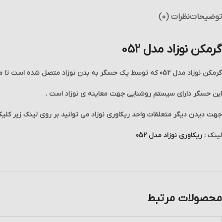
توضیحات
نظرات (0)
گرمکن نوزاد مدل 052
گرمکن نوزاد مدل 052 که توسط یک حسگر به بدن نوزاد متصل شده است تا مقدار دمای بدن نوزاد را اندازه گیرد .
این حسگر دارای سیستم روشنایی جهت معاینه ی نوزاد است .
جهت دیدن دیگر متعلقات واحد ریکاوری نوزاد می توانید بر روی لینک زیر کلیک
لینک :
ریکاوری نوزاد مدل 052
محصولات مرتبط