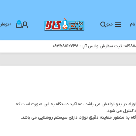
0
نام
منو
0
تومان
د نیاز بدن نوزاد در بدو تولدش می باشد . عملکرد دستگاه به این صورت است که
 کنترل می شود.
گاه به منظور معاینه دقیق نوزاد، دارای سیستم روشنایی می باشد.