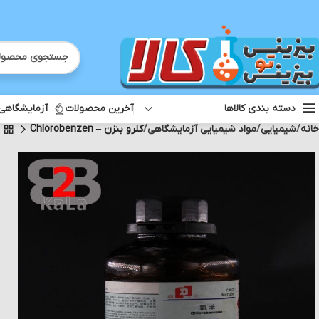
آخرین محصولات
آزمایشگاهی
دسته بندی کالاها
خانه
شیمیایی
مواد شیمیایی آزمایشگاهی
کلرو بنزن – Chlorobenzen