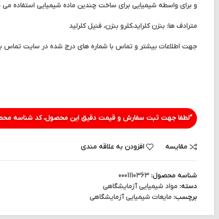
و برای واسطه شیمیایی برای ساخت چندین ماده شیمیایی استفاده می 
مترادف ها: بنزن کلراید،کلرو بنزن، فنیل کلرلید
جهت اطلاعات بیشتر و تماس با شماره های درج شده در سایت تماس بگ
“لطفا جهت ثبت سفارش و قیمت دقیق این محصول، کد شناسه محصو
مقایسه
افزودن به علاقه مندی
شناسه محصول:
0001110363
دسته:
مواد شیمیایی آزمایشگاهی
برچسب:
مایعات شیمیایی آزمایشگاهی