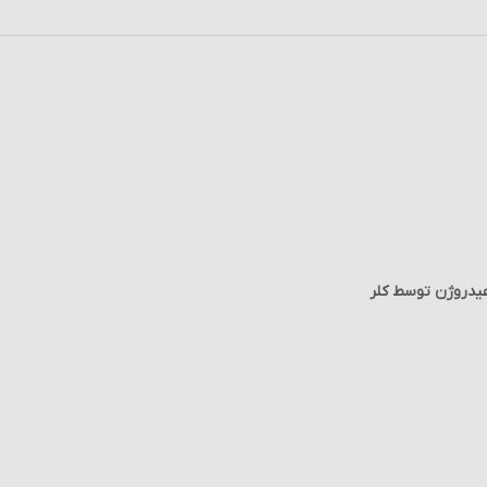
 هیدروژن توسط کلر