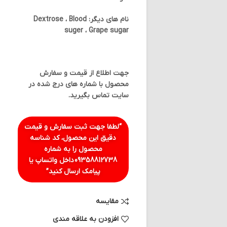
نام های دیگر: Dextrose ، Blood
suger ، Grape sugar
جهت اطلاع از قیمت و سفارش
محصول با شماره های درج شده در
سایت تماس بگیرید.
“لطفا جهت ثبت سفارش و قیمت
دقیق این محصول، کد شناسه
محصول را به شماره
09358812738
داخل واتساپ یا
پیامک ارسال کنید”
مقایسه
افزودن به علاقه مندی