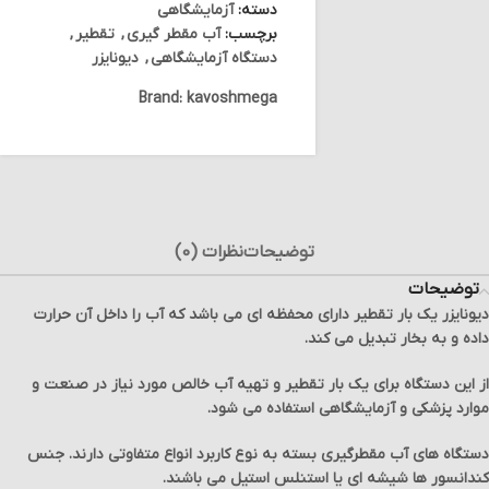
دسته:
آزمایشگاهی
برچسب:
آب مقطر گیری
,
تقطیر
,
دستگاه آزمایشگاهی
,
دیونایزر
Brand:
kavoshmega
توضیحات
نظرات (0)
توضیحات
دیونایزر یک بار تقطیر دارای محفظه ای می باشد که آب را داخل آن حرارت
داده و به بخار تبدیل می کند.
از این دستگاه برای یک بار تقطیر و تهیه آب خالص مورد نیاز در صنعت و
موارد پزشکی و آزمایشگاهی استفاده می شود.
دستگاه های آب مقطرگیری بسته به نوع کاربرد انواع متفاوتی دارند. جنس
کندانسور ها شیشه ای یا استنلس استیل می باشند.