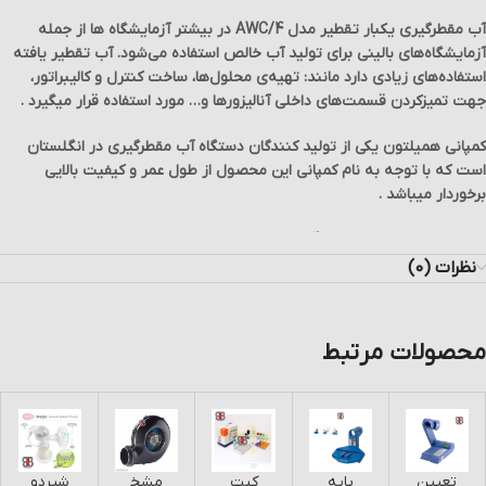
آب مقطرگیری یکبار تقطیر مدل AWC/4 در بیشتر آزمایشگاه ها از جمله
آزمایشگاه‌های بالینی برای تولید آب خالص استفاده می‌شود. آب تقطیر یافته
استفاده‌های زیادی دارد مانند: تهیه‌ی محلول‌ها، ساخت کنترل و کالیبراتور،
جهت تمیز‌کردن قسمت‌های داخلی آنالیزورها و… مورد استفاده قرار میگیرد .
کمپانی همیلتون یکی از تولید کنندگان دستگاه آب مقطرگیری در انگلستان
است که با توجه به نام کمپانی این محصول از طول عمر و کیفیت بالایی
برخوردار میباشد .
این دستگاه قابلیت تقطیر 4لیتر آب در ساعت را دارد علاوه بر آن دارای المنت
کوارتز و کابینت فلزی نیز میباشد .
نظرات (0)
شما میتوانید چهت مشاهده و خرید دیگر محصولات بر روی کلمه ی
آزمایشگاهی
کلیک کنید .
محصولات مرتبط
تعیین
پایه
کیت
مشخ
شیردو