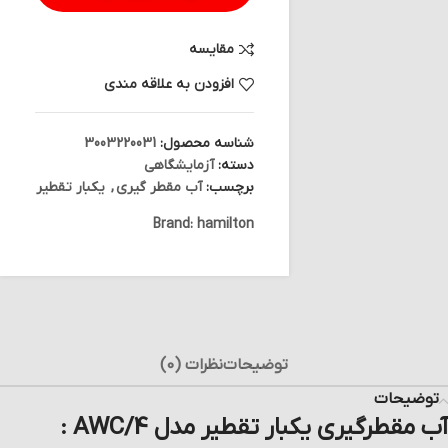
مقایسه
افزودن به علاقه مندی
شناسه محصول:
3003220031
دسته:
آزمایشگاهی
برچسب:
آب مقطر گیری
,
یکبار تقطیر
Brand:
hamilton
توضیحات
نظرات (0)
توضیحات
آب مقطرگیری یکبار تقطیر مدل AWC/4 :