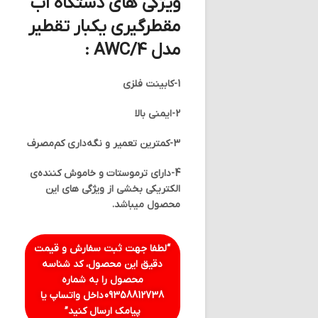
ویژگی های دستگاه آب
مقطرگیری یکبار تقطیر
مدل AWC/4 :
1-کابینت فلزی
2-ایمنی بالا
3-کمترین تعمیر و نگه‌داری کم‌مصرف
4-دارای ترموستات و خاموش کننده‌ی
الکتریکی بخشی از ویژگی های این
محصول میباشد.
“لطفا جهت ثبت سفارش و قیمت
دقیق این محصول، کد شناسه
محصول را به شماره
09358812738
داخل واتساپ یا
پیامک ارسال کنید”