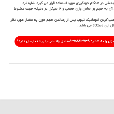
خشی در هنگام خونگیری مورد استفاده قرار می گیرد اشاره کرد
.همچنین این وسیله انجام اندازه گیری دقیق وزن خون و مبدل ساختن آن به حجم بر اساس وزن حجمی و 16 سیکل در دقیقه جهت مخلوط
ک باتری با قابلیت شارژ نمودن برای ۱۰ ساعت و کلامپ کردن اتوماتیک تیوپ پس از رساندن حجم خون به مقدار مورد نظر
آل این دستگاه می باشد .
ل را به شماره
09358812738
داخل واتساپ یا پیامک ارسال کنید”