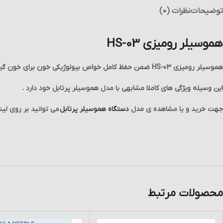
توضیحات
نظرات (0)
هموسیلر رومیزی HS-03
هموسیلر رومیزی HS-03 ضمن حفظ کامل خواص بیولوژیکی خون برای خون گیری استفاده می شود .
این وسیله ویژگی های کاملا مشابهی با مدل هموسیلر پرتابل خود دارد .
جهت خرید و یا مشاهده ی مدل
دستگاه هموسیلر پرتابل
می توانید بر روی ل
محصولات مرتبط