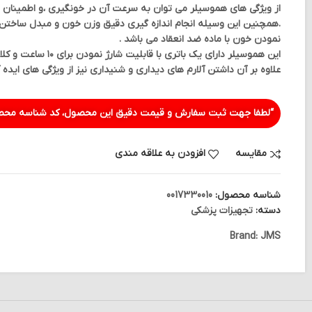
از ویژگی های هموسیلر می توان به سرعت آن در خونگیری ،و اطمینان ب
نمودن خون با ماده ضد انعقاد می باشد .
این هموسیلر دارای ی
علاوه بر آن داشتن آلارم های دیداری و شنیداری نیز از ویژگی های ایده 
“لطفا جهت ثبت سفارش و قیمت دقیق این محصول، کد شناسه محصو
مقایسه
افزودن به علاقه مندی
شناسه محصول:
0017330010
دسته:
تجهیزات پزشکی
Brand:
JMS