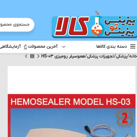
آخرین محصولات
آزمایشگاهی
دسته بندی کالاها
خانه
پزشکی
تجهیزات پزشکی
هموسیلر رومیزی HS-03