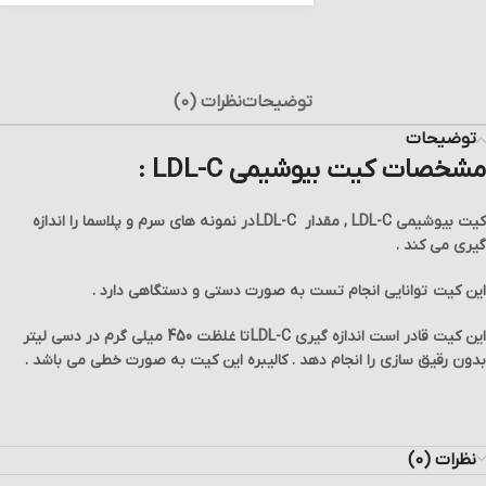
توضیحات
نظرات (0)
توضیحات
مشخصات کیت بیوشیمی LDL-C :
کیت بیوشیمی LDL-C , مقدار
LDL-C
در نمونه های سرم و پلاسما را اندازه
گیری می کند .
این کیت توانایی انجام تست به صورت دستی و دستگاهی دارد .
این کیت قادر است اندازه گیری
LDL-C
تا غلظت 450 میلی گرم در دسی لیتر
بدون رقیق سازی را انجام دهد . کالیبره این کیت به صورت خطی می باشد .
نظرات (0)