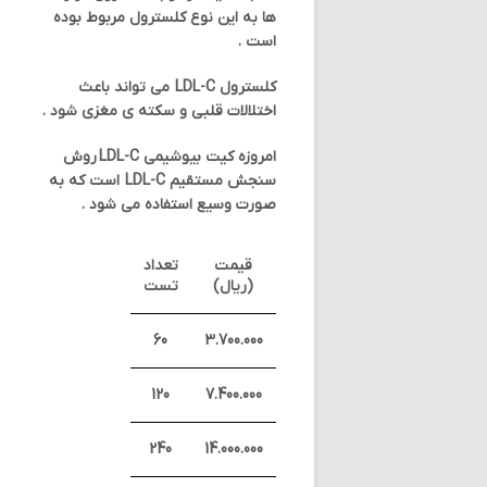
ها به این نوع کلسترول مربوط بوده
است .
کلسترول LDL-C می تواند باعث
اختلالات قلبی و سکته ی مغزی شود .
امروزه کیت بیوشیمی LDL-C روش
سنجش مستقیم LDL-C است که به
صورت وسیع استفاده می شود .
قیمت
تعداد
(ریال)
تست
60
3.700.000
120
7.400.000
240
14.000.000