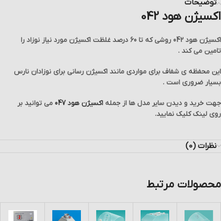
توضیحات
اکسیژن هود 042
اکسیژن هود 042 روشی که تا 60 درصد غلظت اکسیژن مورد نیاز نوزاد را
تامین می کند .
این محفظه ی شفاف برای مواردی مانند اکسیژن رسانی برای نوزادان نارس
بسیار ضروری است .
جهت خرید و دیدن سایر مدل ها از جمله
اکسیژن هود 047
می توانید بر
روی لینک کلیک نمایید.
نظرات (0)
محصولات مرتبط