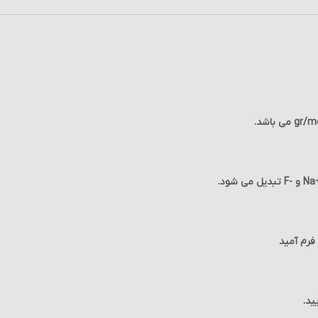
فرم آمید
ید.