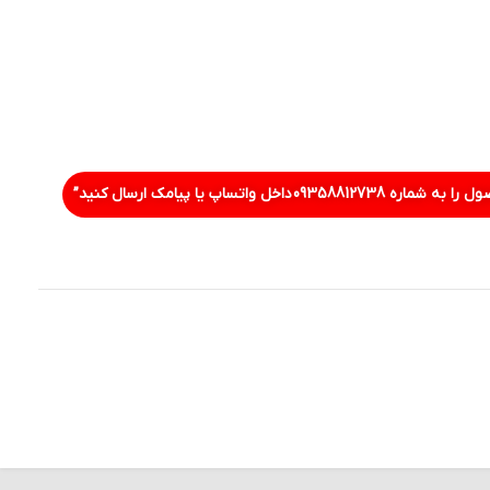
ل را به شماره
09358812738
داخل واتساپ یا پیامک ارسال کنید”