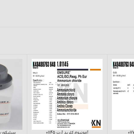
آمونیوم کلرید آرت 01145