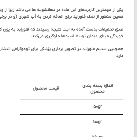
یکی از مهمترین کاربردهای این ماده در دهانشویه ها می باشد زیرا از
همین منظور از نمک فلوراید برای اضافه کردن به آب شهری (و در برخی 
طبق تحقیقات بدست آمده به ایت نتیجه رسیدند که فلوراید به یون ک
خوردگی مینای دندان توسط اسیدها جلوگیری می‌کند.
دارد.
اندازه بسته بندی
قیمت محصول
محصول
50gr
100gr