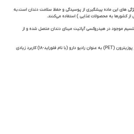
 ویژگی های این ماده پیشگیری از پوسیدگی و حفظ سلامت دندان است.به
از کشورها به محصولات غذایی ) استفاده می‌کنند.
لسیم موجود در هیدروکسی آپاتیت مینای دندان متصل شده و از
همچنین سدیم فلوراید در تصویر برداری پزشکی برای توموگرافی انتشار پوزیترون (PET) به عنوان رادیو دارو (با نام فلوراید-۱۸) کاربرد زیادی