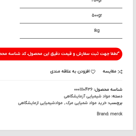
250gr
500gr
1kg
“لطفا جهت ثبت سفارش و قیمت دقیق این محصول، کد شناسه محصو
مقایسه
افزودن به علاقه مندی
شناسه محصول:
0001110436
دسته:
مواد شیمیایی آزمایشگاهی
برچسب:
خرید مواد شمیایی مرک
,
موادشیمیایی ازمایشگاهی
Brand:
merck