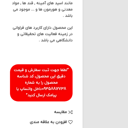
مانند اسید های آمینه , قند ها , مواد
معدنی و هورمون ها و … موجود می
باشد .
این محصول دارای کاربرد های فراوانی
در زمینه فعالیت های تحقیقاتی و
دانشگاهی می باشد .
“لطفا جهت ثبت سفارش و قیمت
دقیق این محصول، کد شناسه
محصول را به شماره
09358812738
داخل واتساپ یا
پیامک ارسال کنید”
مقایسه
افزودن به علاقه مندی