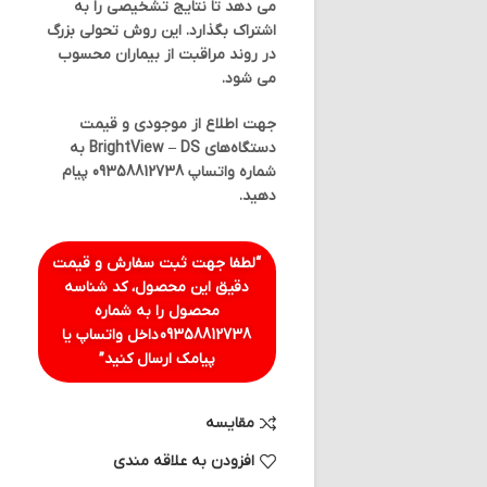
می دهد تا نتایج تشخیصی را به
اشتراک بگذارد. این روش تحولی بزرگ
در روند مراقبت از بیماران محسوب
می شود.
جهت اطلاع از موجودی و قیمت
دستگاه‌های BrightView – DS به
شماره واتساپ 09358812738 پیام
دهید.
“لطفا جهت ثبت سفارش و قیمت
دقیق این محصول، کد شناسه
محصول را به شماره
09358812738
داخل واتساپ یا
پیامک ارسال کنید”
مقایسه
افزودن به علاقه مندی