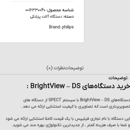
شناسه محصول:
0016330040
دسته:
دستگاه آلات پزشکی
Brand:
philips
توضیحات
نظرات (0)
توضیحات
خرید دستگاه‌های BrightView – DS :
دستگاه‌های BrightView – DS با سیستم SPECT از دستگاه های
تصویربرداری است که تصاویری با کیفیت استثنایی ارائه می دهد .
این دستگاه با نام تجاری فیلیپس با یک قیمت کاملا استثنایی ارائه می شود
و شما با صرف هزینه کمتر ، از جدیدترین تکنولوژی بهره مند می شوید.