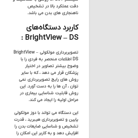
دقت عملکرد بالا در تشخیص
ناهنجاری های بدن می باشد.
کاربرد دستگاه‌های
BrightView – DS :
تصویربرداری مولکولی BrightView –
DS اطلاعات منحصر به فردی را با
وضوح بیشتر تصاویر در اختیار
پزشکان قرار می دهد ، که با سایر
روش های رایج تصویربرداری نمی
توان ، آن ها را به دست آورد. این
روش قابلیت شناسایی بیماری در
مراحل اولیه را ایجاد می کند.
این دستگاه می تواند با دوز مولكولی
پایین و تصویربرداری هیبرید ، قدرت
تشخیص و شناسایی ضایعات بدن را
افزایش دهد و به کاربر این امکان را